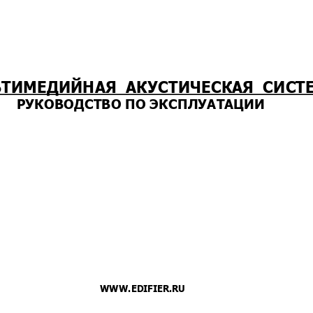
УЛЬТИМЕДИЙНАЯ  АКУС
ТИЧЕСКАЯ  СИСТ
             РУКОВОДСТВО ПО ЭКСПЛУАТАЦИИ 
                                  WWW.
EDIFIER.RU 