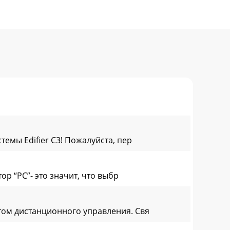
емы Edifier С3! Пожалуйста, пер
 “PC”- это значит, что выбр
ом дистанционного управления. Свя