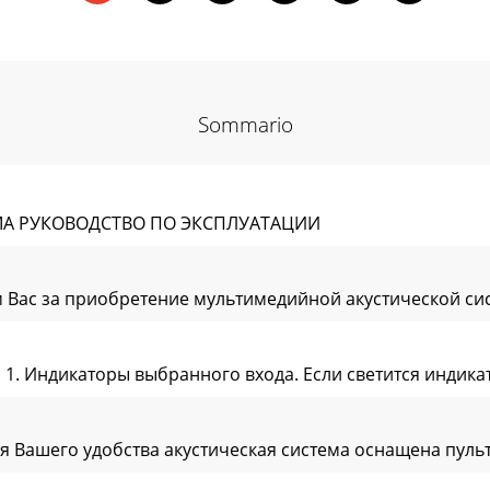
Sommario
А РУКОВОДСТВО ПО ЭКСПЛУАТАЦИИ
Вас за приобретение мультимедийной акустической сист
Индикаторы выбранного входа. Если светится индикатор
шего удобства акустическая система оснащена пульт