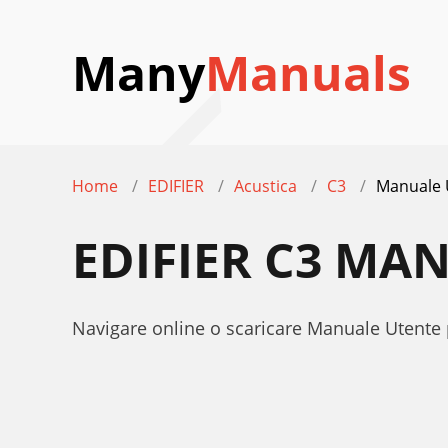
Many
Manuals
Home
EDIFIER
Acustica
C3
Manuale 
EDIFIER C3 MA
Navigare online o scaricare Manuale Utente 