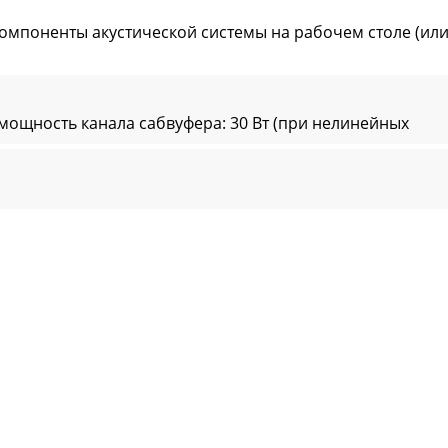
поненты акустической системы на рабочем столе (или 
щность канала сабвуфера: 30 Вт (при нелинейных