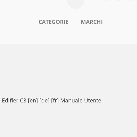
CATEGORIE
MARCHI
difier C3 [en] [de] [fr] Manuale Utente