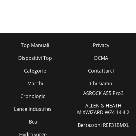
Top Manuali
Privacy
Dispositivi Top
DCMA
Categorie
Contattarci
Marchi
Chi siamo
ASROCK A55 Pro3
Cronologic
ALLEN & HEATH
Lance Industries
MIXWIZARD WZ4 14:4:2
Bca
Bertazzoni REF31BMXL
HydroSurge