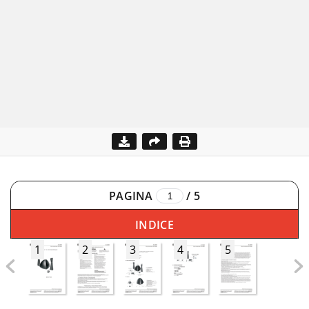
PAGINA
/
5
INDICE
1
2
3
4
5