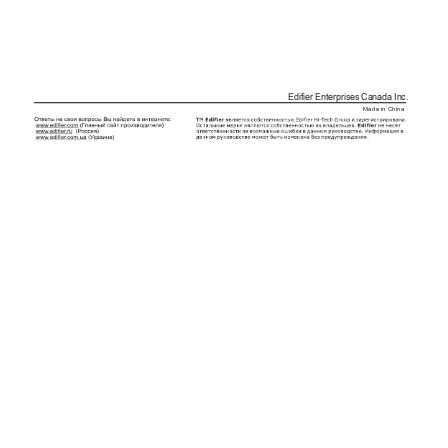
Edifier Enterprises Canada Inc.
Made in China