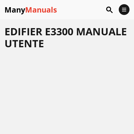
Many
Manuals
EDIFIER E3300 MANUALE
UTENTE