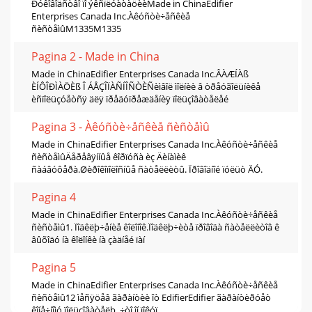
Ðóêîâîäñòâî ïî ýêñïëóàòàöèèMade in ChinaEdifier
Enterprises Canada Inc.Àêóñòè÷åñêèå
ñèñòåìûM1335M1335
Pagina 2 - Made in China
Made in ChinaEdifier Enterprises Canada Inc.ÂÀÆÍÀß
ÈÍÔÎÐÌÀÖÈß Î ÁÅÇÎÏÀÑÍÎÑÒÈÑèìâîë ìîëíèè â òðåóãîëüíèêå
èñïîëüçóåòñÿ äëÿ ïðåäóïðåæäåíèÿ ïîëüçîâàòåëåé
Pagina 3 - Àêóñòè÷åñêèå ñèñòåìû
Made in ChinaEdifier Enterprises Canada Inc.Àêóñòè÷åñêèå
ñèñòåìûÄåðåâÿííûå êîðïóñà èç Äèíàìèê
ñàáâóôåðà.Øèðîêîïîëîñíûå ñàòåëëèòû. Ïðîâîäíîé ïóëüò ÄÓ.
Pagina 4
Made in ChinaEdifier Enterprises Canada Inc.Àêóñòè÷åñêèå
ñèñòåìû1. Ïîäêëþ÷åíèå êîëîíîê.Ïîäêëþ÷èòå ïðîâîäà ñàòåëëèòîâ ê
âûõîäó íà êîëîíêè íà çàäíåé ïàí
Pagina 5
Made in ChinaEdifier Enterprises Canada Inc.Àêóñòè÷åñêèå
ñèñòåìû12 ìåñÿöåâ ãàðàíòèè îò EdifierEdifier ãàðàíòèðóåò
êîíå÷íîìó ïîëüçîâàòåëþ, ÷òî îí ïîêóï