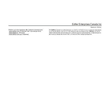
Edifier Enterprises Canada Inc.
Made in China