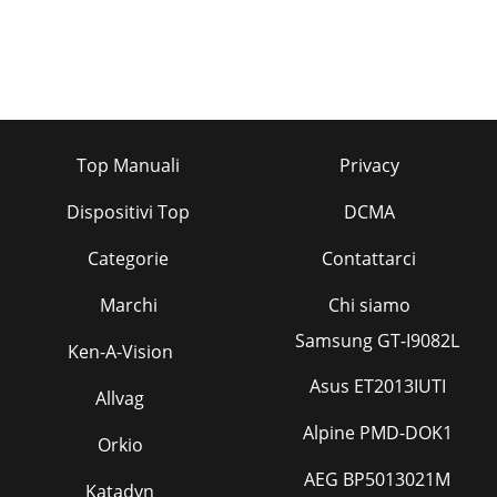
Top Manuali
Privacy
Dispositivi Top
DCMA
Categorie
Contattarci
Marchi
Chi siamo
Samsung GT-I9082L
Ken-A-Vision
Asus ET2013IUTI
Allvag
Alpine PMD-DOK1
Orkio
AEG BP5013021M
Katadyn