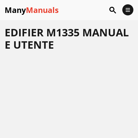
Many
Manuals
EDIFIER M1335 MANUAL
E UTENTE