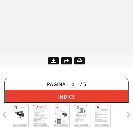
PAGINA
/
5
INDICE
1
2
3
4
5