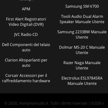
Samsung SM-V700
APM
Tivoli Audio Dual Alarm
First Alert Registratori
Speaker Manuale Utente
Video Digitali (DVR)
Samsung 2233BW Manuale
JVC Radio-CD
Utente
Dell Componenti del telaio
Dolmar MS-20 C Manuale
auto
Utente
Clarion Altoparlanti per
Razer Naga Manuale
auto
Utente
Corsair Accessori per il
Electrolux ESL97845RA
raffreddamento hardware
Manuale Utente
© 2020, manymanuals.it. Tutti i diritti riservati | 0.026 s