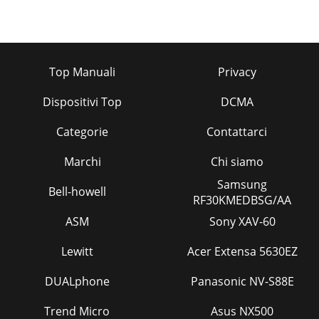
Top Manuali
Privacy
Dispositivi Top
DCMA
Categorie
Contattarci
Marchi
Chi siamo
Samsung
Bell-howell
RF30KMEDBSG/AA
ASM
Sony XAV-60
Lewitt
Acer Extensa 5630EZ
DUALphone
Panasonic NV-S88E
Trend Micro
Asus NX500