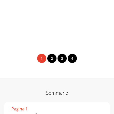
1
2
3
4
Sommario
Pagina 1