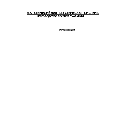
МУЛЬТИМЕДИЙНАЯ  АКУС
ТИЧЕСКАЯ  СИСТЕМА
                         РУКОВОДСТВО ПО ЭКСПЛУАТАЦИИ 
                                  W
WW.EDIFIER.RU 