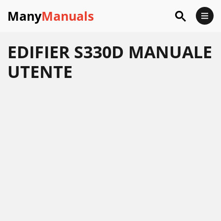
Many
Manuals
EDIFIER S330D MANUALE
UTENTE