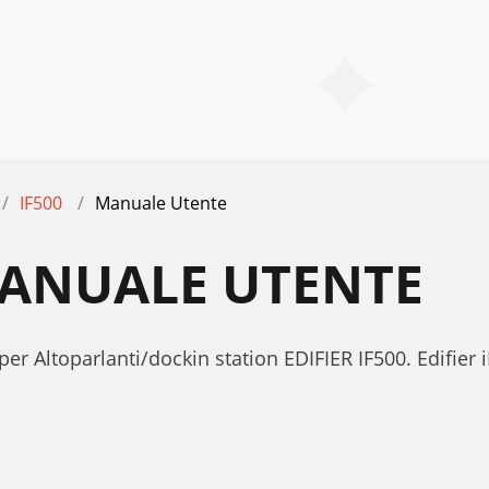
IF500
Manuale Utente
 MANUALE UTENTE
er Altoparlanti/dockin station EDIFIER IF500. Edifier