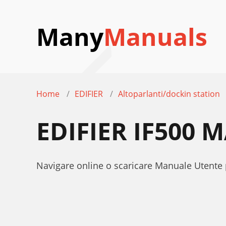
Many
Manuals
Home
EDIFIER
Altoparlanti/dockin station
EDIFIER IF500
Navigare online o scaricare Manuale Utente p