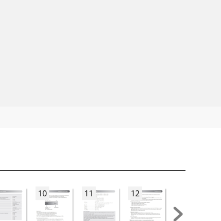
10
11
12
13