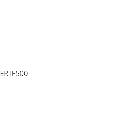
IER IF500