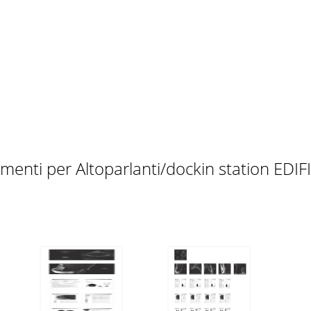
menti per Altoparlanti/dockin station EDIF