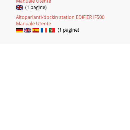
Manuale Utente
(1 pagine)
Altoparlanti/dockin station EDIFIER IF500
Manuale Utente
(1 pagine)