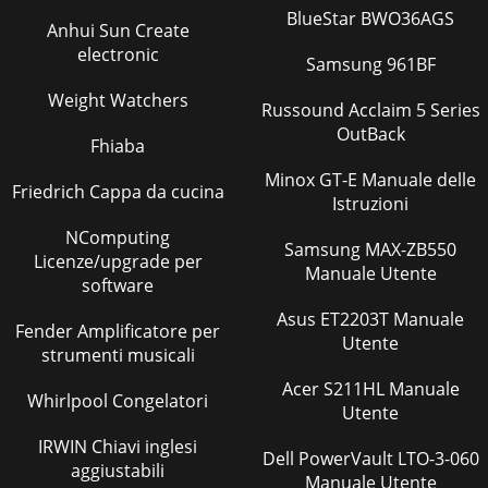
BlueStar BWO36AGS
Anhui Sun Create
electronic
Samsung 961BF
Weight Watchers
Russound Acclaim 5 Series
OutBack
Fhiaba
Minox GT-E Manuale delle
Friedrich Cappa da cucina
Istruzioni
NComputing
Samsung MAX-ZB550
Licenze/upgrade per
Manuale Utente
software
Asus ET2203T Manuale
Fender Amplificatore per
Utente
strumenti musicali
Acer S211HL Manuale
Whirlpool Congelatori
Utente
IRWIN Chiavi inglesi
Dell PowerVault LTO-3-060
aggiustabili
Manuale Utente