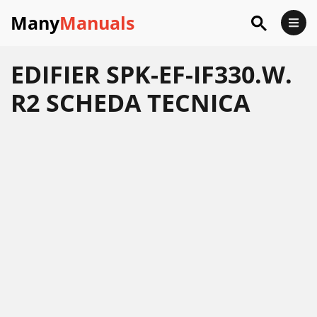
Many
Manuals
EDIFIER SPK-EF-IF330.W.
R2 SCHEDA TECNICA