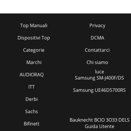
Top Manuali
Privacy
Dispositivi Top
DCMA
Categorie
Contattarci
Marchi
Chi siamo
luce
AUDIORAQ
Samsung SM-J400F/DS
ITT
Samsung UE46D5700RS
Derbi
Sachs
Bauknecht BCIO 3O33 DELS
Bifinett
Guida Utente