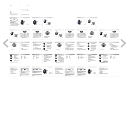
Tick Tock Dock 