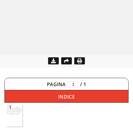
PAGINA
/
1
INDICE
1