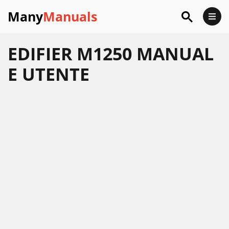
Many
Manuals
EDIFIER M1250 MANUAL
E UTENTE