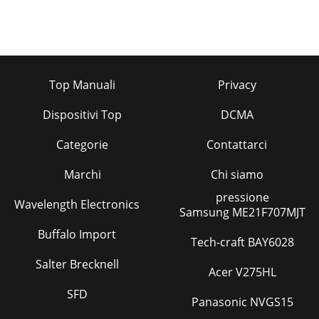
Top Manuali
Privacy
Dispositivi Top
DCMA
Categorie
Contattarci
Marchi
Chi siamo
pressione
Wavelength Electronics
Samsung ME21F707MJT
Buffalo Import
Tech-craft BAY6028
Salter Brecknell
Acer V275HL
SFD
Panasonic NVGS15