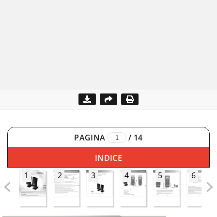
PAGINA
/
14
INDICE
1
2
3
4
5
6