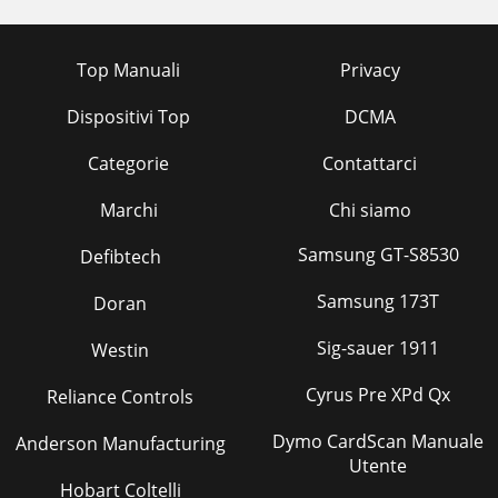
Top Manuali
Privacy
Dispositivi Top
DCMA
Categorie
Contattarci
Marchi
Chi siamo
Samsung GT-S8530
Defibtech
Samsung 173T
Doran
Sig-sauer 1911
Westin
Cyrus Pre XPd Qx
Reliance Controls
Dymo CardScan Manuale
Anderson Manufacturing
Utente
Hobart Coltelli