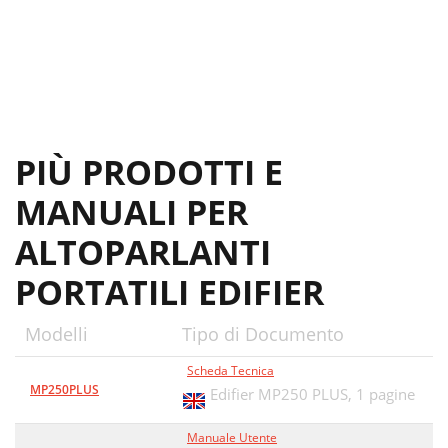
PIÙ PRODOTTI E
MANUALI PER
ALTOPARLANTI
PORTATILI EDIFIER
Modelli
Tipo di Documento
Scheda Tecnica
MP250PLUS
Edifier MP250 PLUS,
1 pagine
Manuale Utente