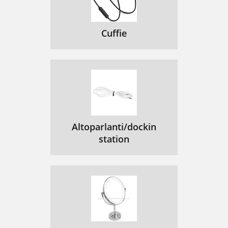
Cuffie
Altoparlanti/dockin
station