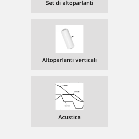
Set di altoparlanti
Altoparlanti verticali
Acustica