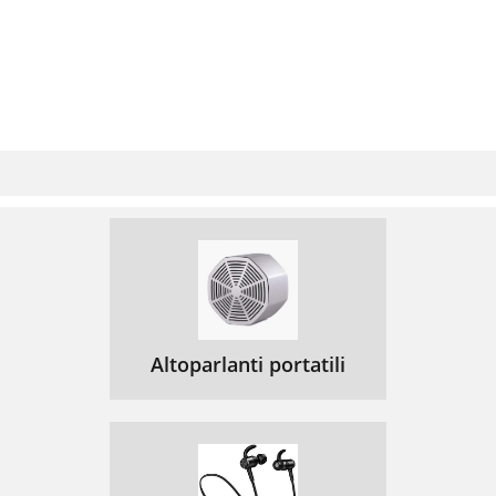
Altoparlanti portatili