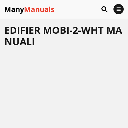
Many
Manuals
EDIFIER MOBI-2-WHT MA
NUALI