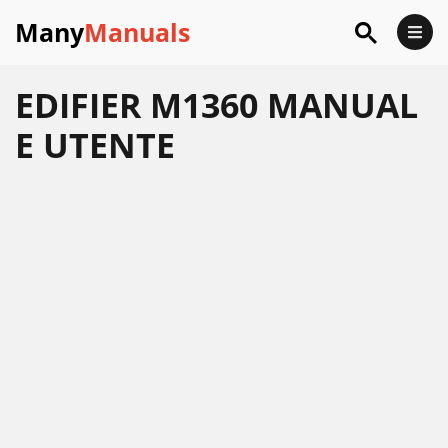
Many
Manuals
EDIFIER M1360 MANUAL
E UTENTE