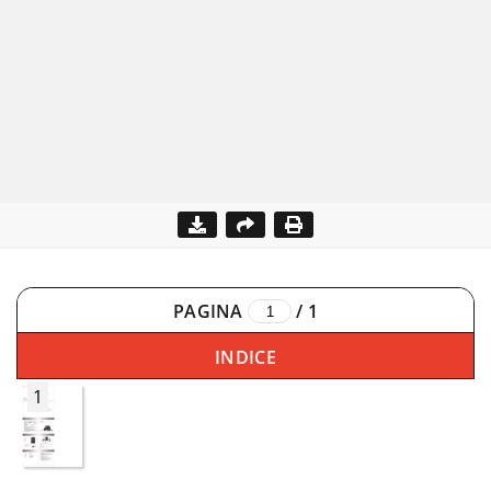
PAGINA
/
1
INDICE
1