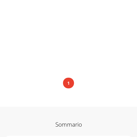
1
Sommario