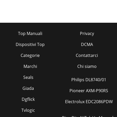
Top Manuali
Privacy
Dispositivi Top
DCMA
Categorie
Contattarci
Marchi
Chi siamo
Seals
Philips DL8740/01
Giada
Pioneer AXM-P90RS
Dgflick
Electrolux EDC2086PDW
Tvlogic