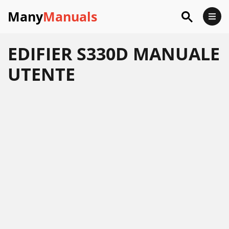
Many
Manuals
EDIFIER S330D MANUALE
UTENTE