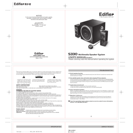
Copyright     2007
All Rights Reserved.
Manual Edition 1.1, July. 2007
Printed in China