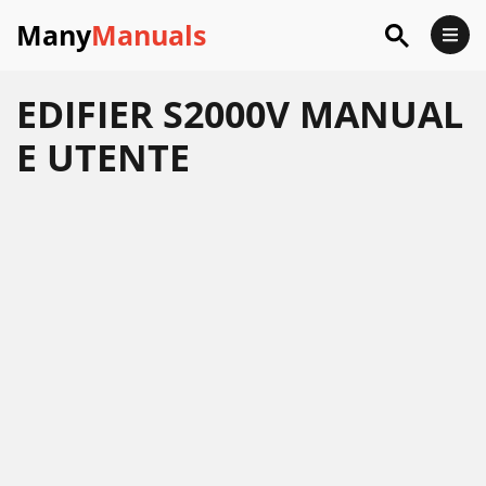
Many
Manuals
EDIFIER S2000V MANUAL
E UTENTE