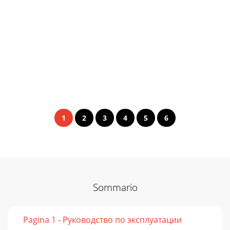
1
2
3
4
5
6
Sommario
Pagina 1 - Руководство по эксплуатации