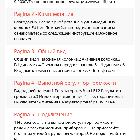
S-2000VРуководство по эксплуатации.www.edifier.ru
Pagina 2 - Комплектация
Благодарим Вас за приобретение мультимедийных
колонок Edifier. Пожалуйста,перед использованием
ознакомьтесь со следующей инструкцией.Основное
назначен
Pagina 3 - Общий вид
Общий вид.1 Пассивная колонка.2 Активная колонка.3
ВЧ динамик.4 Съемная передняя панель.5 НЧ динамик.6
Входные клеммы пассивной колонки.7 Порт фазоинв
Pagina 4 - Выносной регулятор громкости
Вид задней панели.1 Регулятор тембра НЧ.2 Регулятор
громкости.3 Индикатор включения.4 Предохранитель.5
Выключатель питания.6 Регулятор тембра ВЧ.7 Гне
Pagina 5 - Подключение
1 Не располагайте выносной регулятор громкости
рядом с электрическими приборами.2 Не прилагайте
больших усилий к ручке регулятора.3 Не подключайте и
н