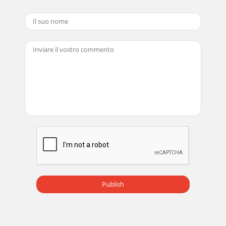
Pagina 25
Pagina 26
Pagina 27
Pagina 28
Pagina 29
Pagina 30
Pagina 31
Pagina 32
Publish
Pagina 33
Pagina 34