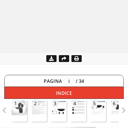
PAGINA
/
34
INDICE
1
2
3
4
5
6