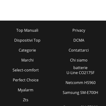
Top Manuali
Privacy
Dispositivi Top
DCMA
Categorie
Contattarci
Marchi
Chi siamo
batterie
Select-comfort
U-Line CO2175F
Perfect Choice
Netcomm HS960
Myalarm
Samsung SM-E700H
Zts