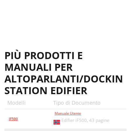
PIÙ PRODOTTI E
MANUALI PER
ALTOPARLANTI/DOCKIN
STATION EDIFIER
Modelli
Tipo di Documento
Manuale Utente
IF500
Edifier iF500,
43 pagine