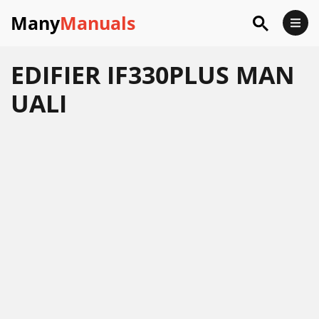
Many
Manuals
EDIFIER IF330PLUS MAN
UALI