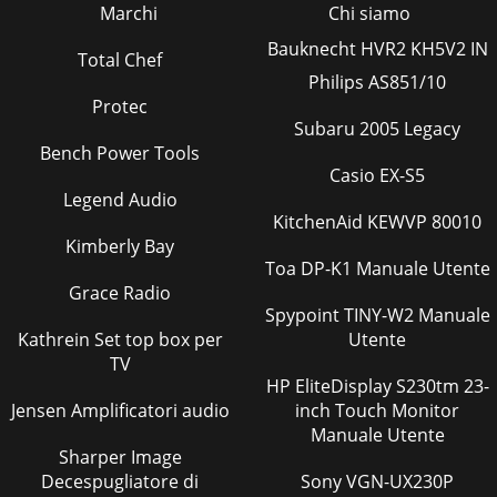
Marchi
Chi siamo
Bauknecht HVR2 KH5V2 IN
Total Chef
Philips AS851/10
Protec
Subaru 2005 Legacy
Bench Power Tools
Casio EX-S5
Legend Audio
KitchenAid KEWVP 80010
Kimberly Bay
Toa DP-K1 Manuale Utente
Grace Radio
Spypoint TINY-W2 Manuale
Kathrein Set top box per
Utente
TV
HP EliteDisplay S230tm 23-
Jensen Amplificatori audio
inch Touch Monitor
Manuale Utente
Sharper Image
Decespugliatore di
Sony VGN-UX230P