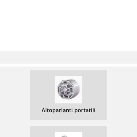
Altoparlanti portatili