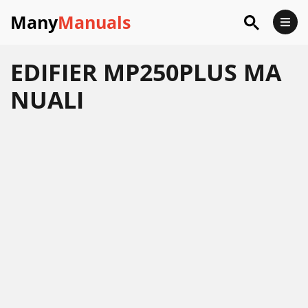
Many
Manuals
EDIFIER MP250PLUS MA
NUALI