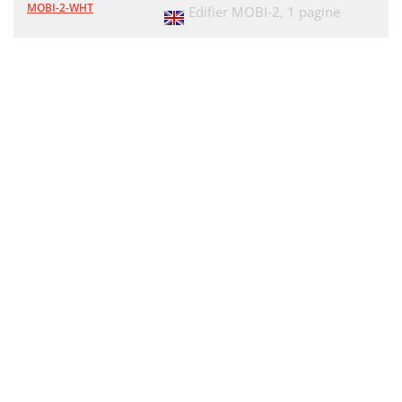
MOBI-2-WHT
Edifier MOBI-2,
1 pagine