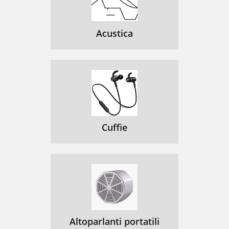
Acustica
Cuffie
Altoparlanti portatili