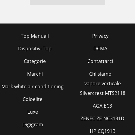
Top Manuali
Privacy
Dispositivi Top
DCMA
Categorie
Contattarci
Marchi
Chi siamo
vapore verticale
Mark white air conditioning
Silvercrest MTS2118
Coloelite
AGA EC3
Luxe
ZENEC ZE-NC3131D
Digigram
HP CQ191B