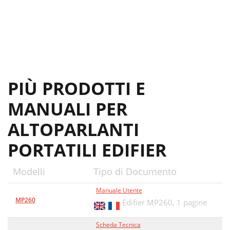
PIÙ PRODOTTI E
MANUALI PER
ALTOPARLANTI
PORTATILI EDIFIER
Modelli
Tipo di Documento
Manuale Utente
MP260
Edifier MP260,
1 pagine
Scheda Tecnica