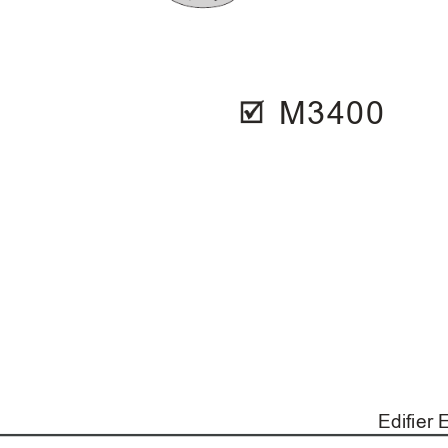
M
3
4
0
0
Edifier 