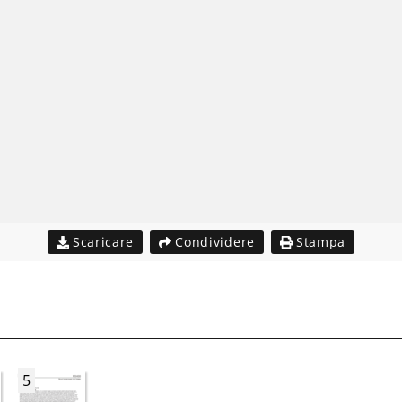
Scaricare
Condividere
Stampa
5