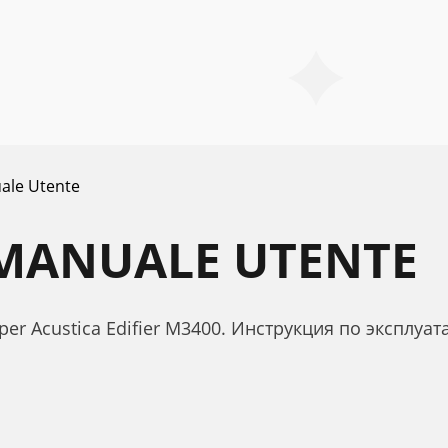
ale Utente
 MANUALE UTENTE
per Acustica Edifier M3400. Инструкция по эксплуата