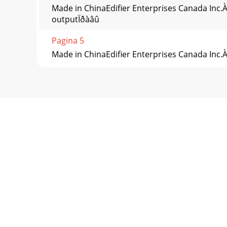
Made in ChinaEdifier Enterprises Canada Inc
outputÏðàâû
Pagina 5
Made in ChinaEdifier Enterprises Canada Inc.À