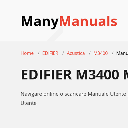
Many
Manuals
Home
EDIFIER
Acustica
M3400
Manu
EDIFIER M3400
Navigare online o scaricare Manuale Utente 
Utente