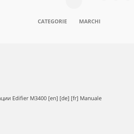
CATEGORIE
MARCHI
ции Edifier M3400 [en] [de] [fr] Manuale