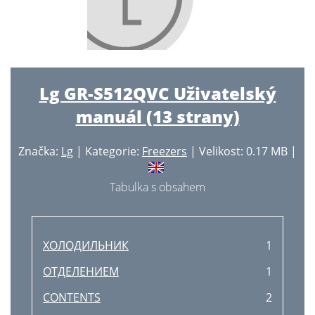
Lg GR-S512QVC Uživatelský
manuál (13 strany)
Značka:
Lg
| Kategorie:
Freezers
| Velikost: 0.17 MB |
Tabulka s obsahem
ХОЛОДИЛЬНИК
1
ОТДЕЛЕНИЕМ
1
CONTENTS
2