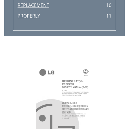
REPLACEMENT
10
PROPERLY
11