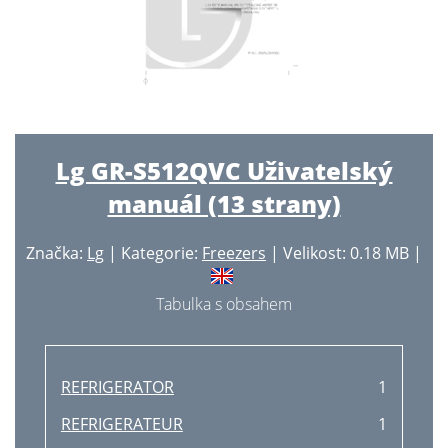
Lg GR-S512QVC Uživatelský
manuál (13 strany)
Značka:
Lg
| Kategorie:
Freezers
| Velikost: 0.18 MB |
Tabulka s obsahem
REFRIGERATOR
1
REFRIGERATEUR
1