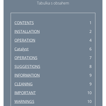
Tabulka s obsahem
CONTENTS
1
INSTALLATION
2
OPERATION
4
Catalyst
6
OPERATIONS
7
SUGGESTIONS
8
INFORMATION
9
CLEANING
9
IMPORTANT
10
WARNINGS
10