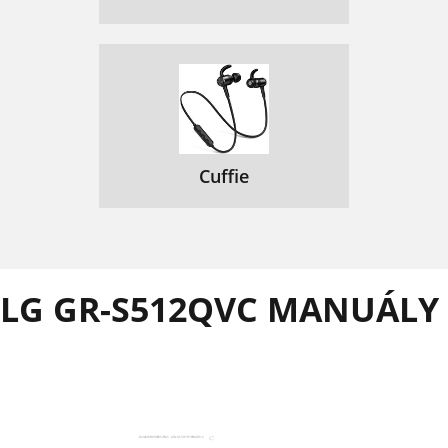
Cuffie
LG GR-S512QVC MANUÁLY