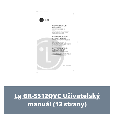
Lg GR-S512QVC Uživatelský
manuál (13 strany)