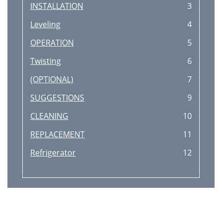
INSTALLATION
3
Leveling
4
OPERATION
5
Twisting
6
(OPTIONAL)
7
SUGGESTIONS
9
CLEANING
10
REPLACEMENT
11
Refrigerator
12