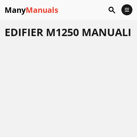
Many
Manuals
EDIFIER M1250 MANUALI