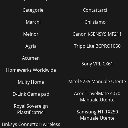
Categorie
Contattarci
Marchi
Chi siamo
Melnor
Canon i-SENSYS MF211
Agria
Tripp Lite BCPRO1050
Acumen
Sony VPL-CX61
Homewerks Worldwide
Mitel 5235 Manuale Utente
Multy Home
Acer TravelMate 4070
D-Link Game pad
Manuale Utente
Royal Sovereign
Samsung HT-TX250
Plastificatrici
Manuale Utente
Linksys Connettori wireless