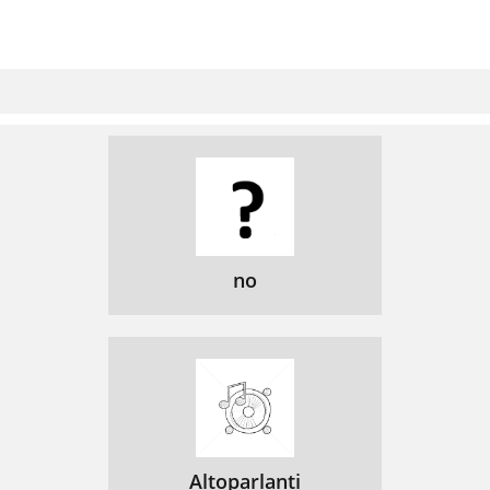
no
Altoparlanti