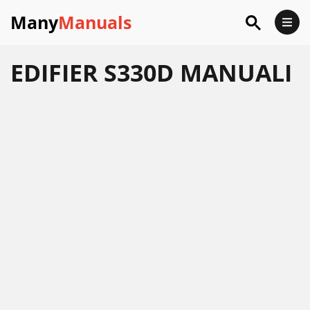
Many
Manuals
EDIFIER S330D MANUALI