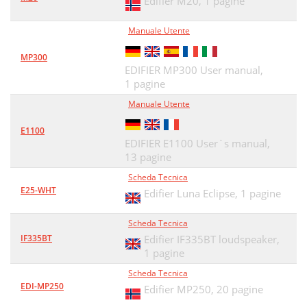
Edifier M20,
1 pagine
Manuale Utente
MP300
EDIFIER MP300 User manual,
1 pagine
Manuale Utente
E1100
EDIFIER E1100 User`s manual,
13 pagine
Scheda Tecnica
E25-WHT
Edifier Luna Eclipse,
1 pagine
Scheda Tecnica
IF335BT
Edifier IF335BT loudspeaker,
1 pagine
Scheda Tecnica
EDI-MP250
Edifier MP250,
20 pagine