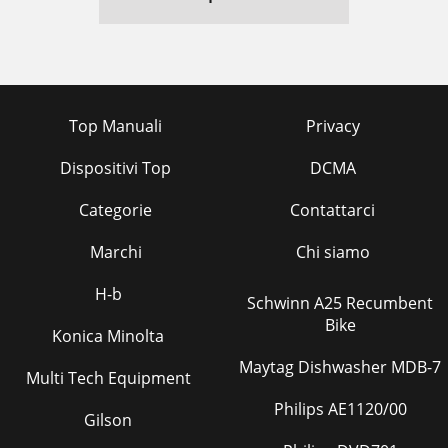
Top Manuali
Privacy
Dispositivi Top
DCMA
Categorie
Contattarci
Marchi
Chi siamo
H-b
Schwinn A25 Recumbent
Bike
Konica Minolta
Maytag Dishwasher MDB-7
Multi Tech Equipment
Philips AE1120/00
Gilson