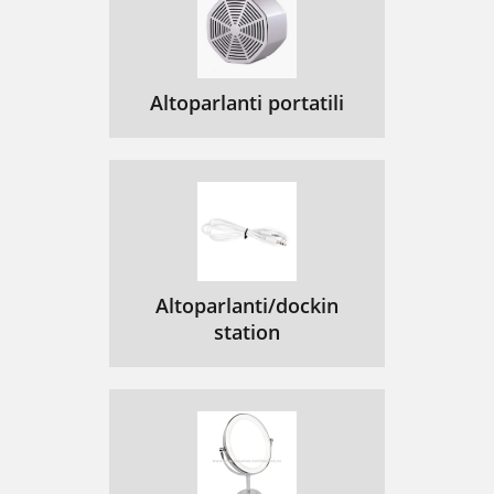
Altoparlanti portatili
Altoparlanti/dockin
station