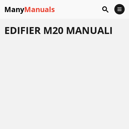
Many
Manuals
EDIFIER M20 MANUALI