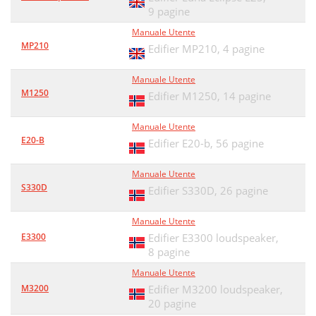
9 pagine
Manuale Utente
MP210
Edifier MP210,
4 pagine
Manuale Utente
M1250
Edifier M1250,
14 pagine
Manuale Utente
E20-B
Edifier E20-b,
56 pagine
Manuale Utente
S330D
Edifier S330D,
26 pagine
Manuale Utente
E3300
Edifier E3300 loudspeaker,
8 pagine
Manuale Utente
M3200
Edifier M3200 loudspeaker,
20 pagine