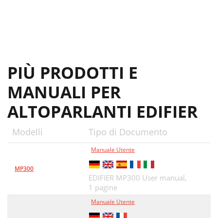
PIÙ PRODOTTI E
MANUALI PER
ALTOPARLANTI EDIFIER
Modelli
Tipo di Documento
Manuale Utente
MP300
EDIFIER MP300 User manual,
1 pagine
Manuale Utente