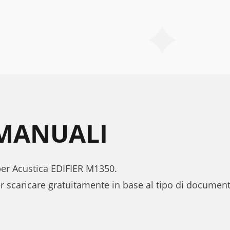
 MANUALI
 per Acustica EDIFIER M1350.
r scaricare gratuitamente in base al tipo di documen