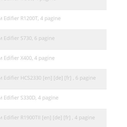
 Edifier R1200T,
4 pagine
 Edifier S730,
6 pagine
 Edifier X400,
4 pagine
difier HCS2330 [en] [de] [fr] ,
6 pagine
 Edifier S330D,
4 pagine
difier R1900TII [en] [de] [fr] ,
4 pagine