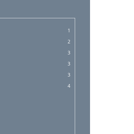
1
2
3
3
3
4