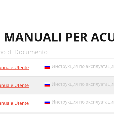
E MANUALI PER ACU
po di Documento
Инструкция по эксплуатации E
nuale Utente
Инструкция по эксплуатации
nuale Utente
Инструкция по эксплуатации 
nuale Utente