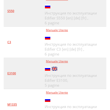
S550
Инструкция по эксплуатации
Edifier S550 [en] [de] [fr] ,
6 pagine
Manuale Utente
C3
Инструкция по эксплуатации
Edifier C3 [en] [de] [fr] ,
6 pagine
Manuale Utente
E3100
Инструкция по эксплуатации
Edifier E3100,
5 pagine
Manuale Utente
M1335
Инструкция по эксплуатации