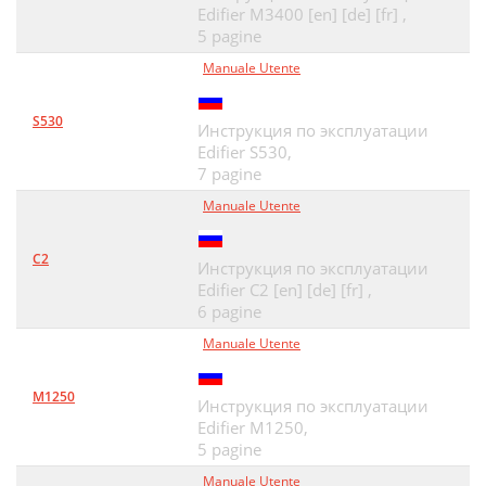
Edifier M3400 [en] [de] [fr] ,
5 pagine
Manuale Utente
S530
Инструкция по эксплуатации
Edifier S530,
7 pagine
Manuale Utente
C2
Инструкция по эксплуатации
Edifier C2 [en] [de] [fr] ,
6 pagine
Manuale Utente
M1250
Инструкция по эксплуатации
Edifier M1250,
5 pagine
Manuale Utente