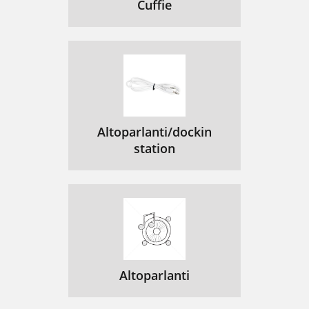
Cuffie
Altoparlanti/dockin
station
Altoparlanti