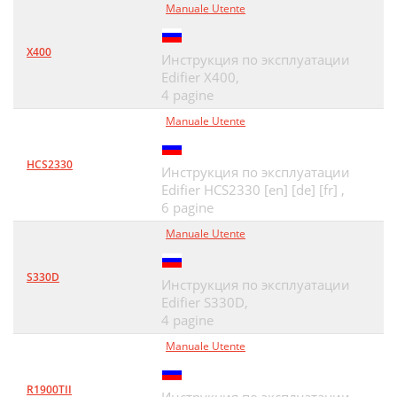
Manuale Utente
X400
Инструкция по эксплуатации
Edifier X400,
4 pagine
Manuale Utente
HCS2330
Инструкция по эксплуатации
Edifier HCS2330 [en] [de] [fr] ,
6 pagine
Manuale Utente
S330D
Инструкция по эксплуатации
Edifier S330D,
4 pagine
Manuale Utente
R1900TII