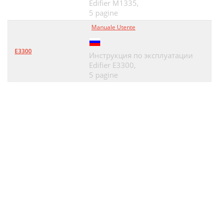
Edifier M1335,
5 pagine
Manuale Utente
E3300
Инструкция по эксплуатации
Edifier E3300,
5 pagine