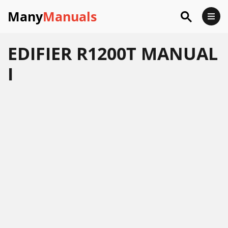
Many
Manuals
EDIFIER R1200T MANUAL
I