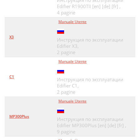
Инструкция по эксплуатации
Edifier R1900TII [en] [de] [fr] ,
4 pagine
Manuale Utente
X3
Инструкция по эксплуатации
Edifier X3,
2 pagine
Manuale Utente
C1
Инструкция по эксплуатации
Edifier C1,
2 pagine
Manuale Utente
MP300Plus
Инструкция по эксплуатации
Edifier MP300Plus [en] [de] [fr] ,
9 pagine