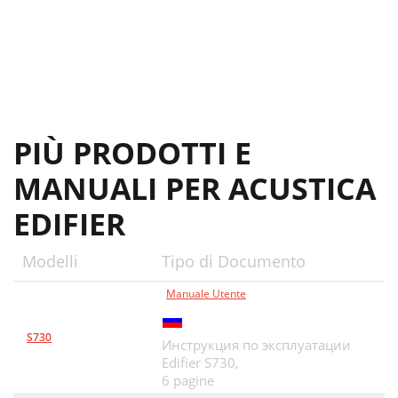
PIÙ PRODOTTI E
MANUALI PER ACUSTICA
EDIFIER
Modelli
Tipo di Documento
Manuale Utente
S730
Инструкция по эксплуатации
Edifier S730,
6 pagine