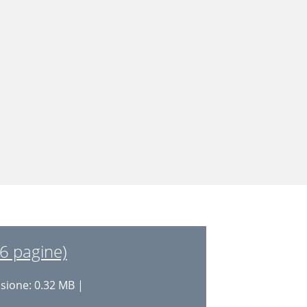
6 pagine)
ione: 0.32 MB |