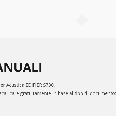
MANUALI
per Acustica EDIFIER S730.
scaricare gratuitamente in base al tipo di document