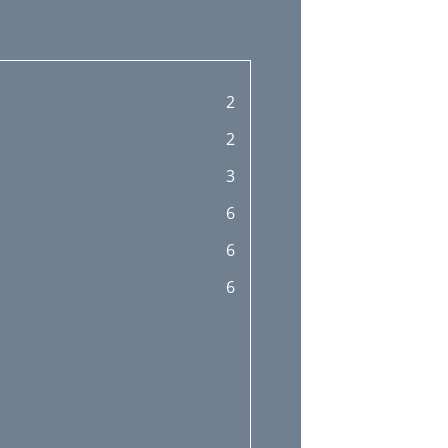
2
2
3
6
6
6