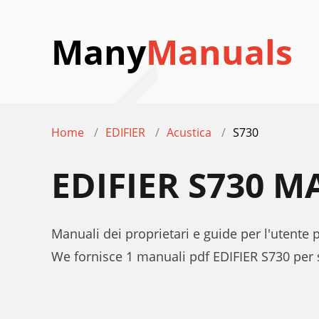
Many
Manuals
Home
EDIFIER
Acustica
S730
EDIFIER S730 
Manuali dei proprietari e guide per l'utente 
We fornisce 1 manuali pdf EDIFIER S730 per 