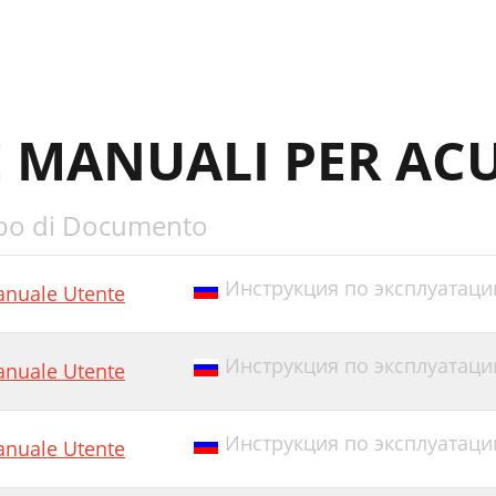
E MANUALI PER ACU
po di Documento
Инструкция по эксплуатации
nuale Utente
Инструкция по эксплуатации E
nuale Utente
Инструкция по эксплуатации
nuale Utente