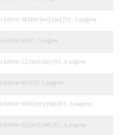
difier M3400 [en] [de] [fr] ,
5 pagine
 Edifier S530,
7 pagine
difier C2 [en] [de] [fr] ,
6 pagine
 Edifier M1250,
5 pagine
difier S550 [en] [de] [fr] ,
6 pagine
difier C3 [en] [de] [fr] ,
6 pagine