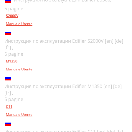
5 pagine
S2000V
Manuale Utente
Инструкция по эксплуатации Edifier S2000V [en] [de]
[fr] ,
6 pagine
M1350
Manuale Utente
Инструкция по эксплуатации Edifier M1350 [en] [de]
[fr] ,
5 pagine
C11
Manuale Utente
Инструкция по эксплуатации Edifier C11 [en] [de] [fr] ,