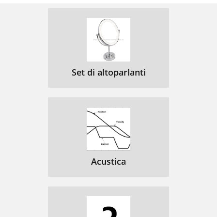
Set di altoparlanti
Acustica