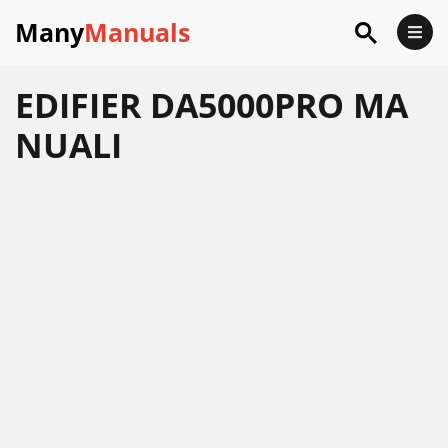
Many
Manuals
EDIFIER DA5000PRO MA
NUALI