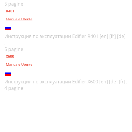
5 pagine
R401
Manuale Utente
Инструкция по эксплуатации Edifier R401 [en] [fr] [de]
,
5 pagine
X600
Manuale Utente
Инструкция по эксплуатации Edifier X600 [en] [de] [fr] ,
4 pagine