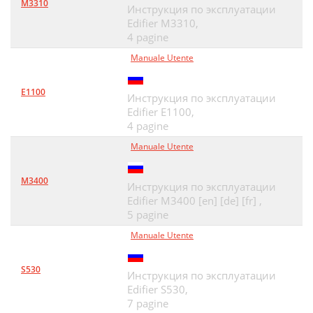
M3310
Инструкция по эксплуатации
Edifier M3310,
4 pagine
Manuale Utente
E1100
Инструкция по эксплуатации
Edifier E1100,
4 pagine
Manuale Utente
M3400
Инструкция по эксплуатации
Edifier M3400 [en] [de] [fr] ,
5 pagine
Manuale Utente
S530
Инструкция по эксплуатации
Edifier S530,
7 pagine