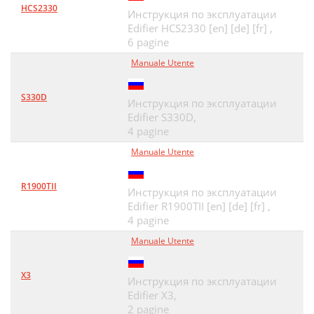
HCS2330
Инструкция по эксплуатации
Edifier HCS2330 [en] [de] [fr] ,
6 pagine
Manuale Utente
S330D
Инструкция по эксплуатации
Edifier S330D,
4 pagine
Manuale Utente
R1900TII
Инструкция по эксплуатации
Edifier R1900TII [en] [de] [fr] ,
4 pagine
Manuale Utente
X3
Инструкция по эксплуатации
Edifier X3,
2 pagine