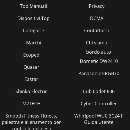
Top Manuali
Privacy
Dispositivi Top
DCMA
Categorie
Contattarci
Marchi
Chi siamo
bordo auto
Ecoped
Dometic DW2410
Quasar
Panasonic ERGB70
Eastar
Shinko Electric
Cub Cadet 600
M2TECH
Cyber Controller
Smooth Fitness Fitness,
Whirlpool WUC 3C24 F
palestra e allenamento per
Guida Utente
controllo del peso