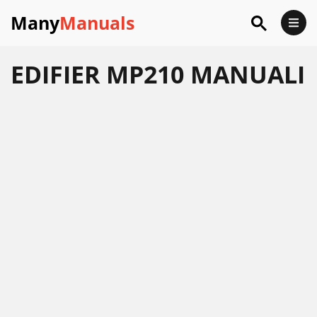
Many
Manuals
EDIFIER MP210 MANUALI