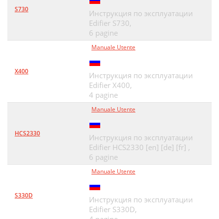
S730
Инструкция по эксплуатации
Edifier S730,
6 pagine
Manuale Utente
X400
Инструкция по эксплуатации
Edifier X400,
4 pagine
Manuale Utente
HCS2330
Инструкция по эксплуатации
Edifier HCS2330 [en] [de] [fr] ,
6 pagine
Manuale Utente
S330D
Инструкция по эксплуатации
Edifier S330D,