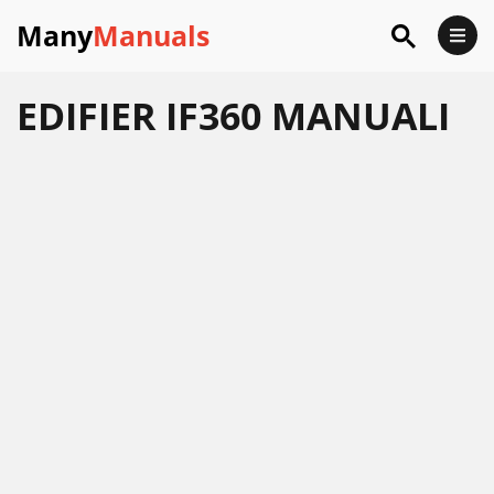
Many
Manuals
EDIFIER IF360 MANUALI