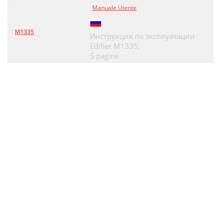
Manuale Utente
M1335
Инструкция по эксплуатации
Edifier M1335,
5 pagine