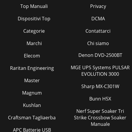
Top Manuali
Privacy
Dispositivi Top
DCMA
Categorie
Contattarci
Marchi
Chi siamo
Denon DVD-2500BT
Elecom
MGE UPS Systems PULSAR
Raritan Engineering
EVOLUTION 3000
Master
Sharp MX-C301W
Magnum
Bunn H5X
Kushlan
Nerf Super Soaker Tri
Craftsman Tagliaerba
Strike Crossbow Soaker
Manuale
APC Batterie USB