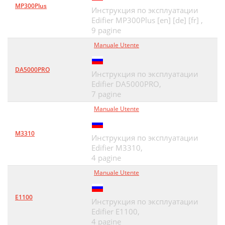
MP300Plus
Инструкция по эксплуатации
Edifier MP300Plus [en] [de] [fr] ,
9 pagine
Manuale Utente
DA5000PRO
Инструкция по эксплуатации
Edifier DA5000PRO,
7 pagine
Manuale Utente
M3310
Инструкция по эксплуатации
Edifier M3310,
4 pagine
Manuale Utente
E1100
Инструкция по эксплуатации
Edifier E1100,
4 pagine