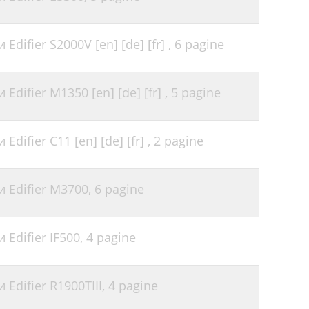
difier S2000V [en] [de] [fr] ,
6 pagine
difier M1350 [en] [de] [fr] ,
5 pagine
difier C11 [en] [de] [fr] ,
2 pagine
 Edifier M3700,
6 pagine
Edifier IF500,
4 pagine
Edifier R1900TIII,
4 pagine