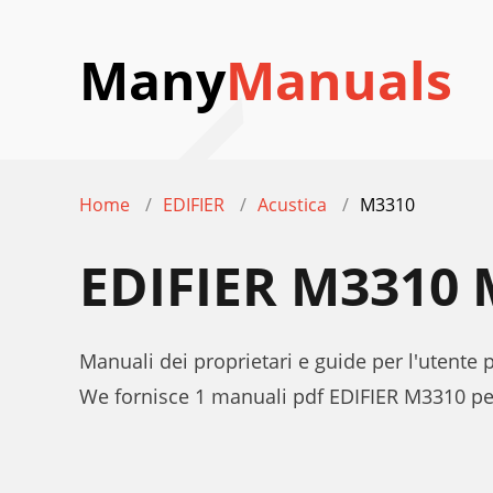
Many
Manuals
Home
EDIFIER
Acustica
M3310
EDIFIER M3310
Manuali dei proprietari e guide per l'utente
We fornisce 1 manuali pdf EDIFIER M3310 pe