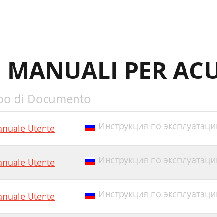
E MANUALI PER ACU
po di Documento
Инструкция по эксплуатации
nuale Utente
Инструкция по эксплуатации E
nuale Utente
Инструкция по эксплуатации
nuale Utente