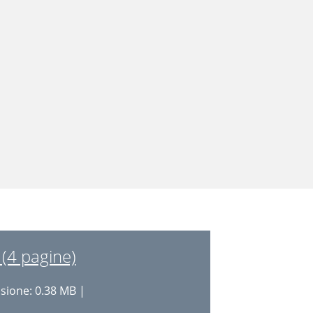
(4 pagine)
ione: 0.38 MB |