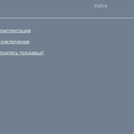
Indice
омплектация
Подключение
подпись продавца)