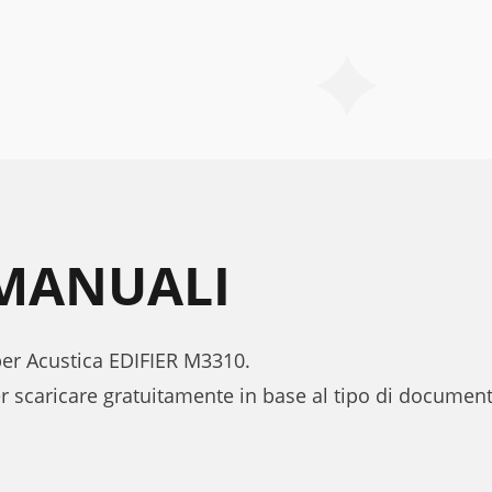
 MANUALI
 per Acustica EDIFIER M3310.
r scaricare gratuitamente in base al tipo di documen