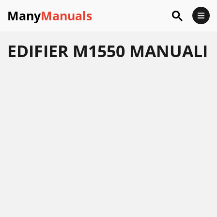
Many
Manuals
EDIFIER M1550 MANUALI