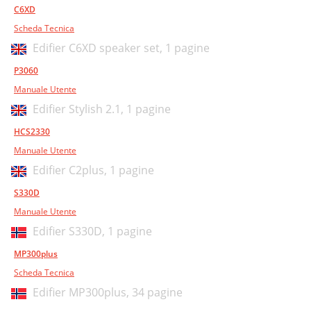
C6XD
Scheda Tecnica
Edifier C6XD speaker set,
1 pagine
P3060
Manuale Utente
Edifier Stylish 2.1,
1 pagine
HCS2330
Manuale Utente
Edifier C2plus,
1 pagine
S330D
Manuale Utente
Edifier S330D,
1 pagine
MP300plus
Scheda Tecnica
Edifier MP300plus,
34 pagine