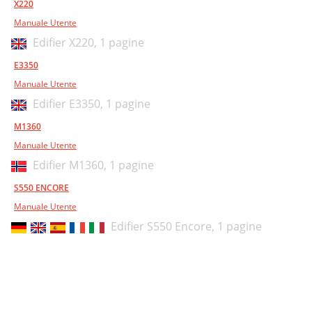
X220
Manuale Utente
Edifier X220,
1 pagine
E3350
Manuale Utente
Edifier E3350,
1 pagine
M1360
Manuale Utente
Edifier M1360,
1 pagine
S550 ENCORE
Manuale Utente
Edifier S550 Encore,
1 pagine