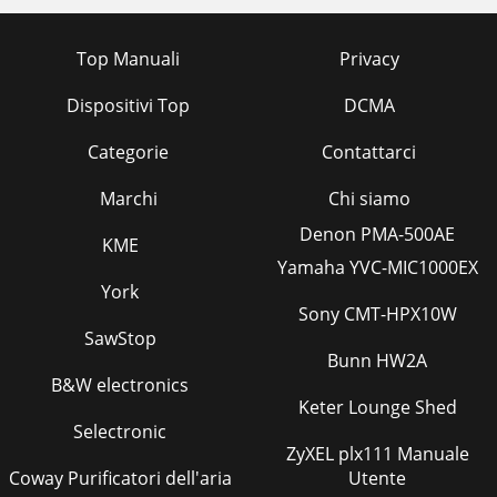
Top Manuali
Privacy
Dispositivi Top
DCMA
Categorie
Contattarci
Marchi
Chi siamo
Denon PMA-500AE
KME
Yamaha YVC-MIC1000EX
York
Sony CMT-HPX10W
SawStop
Bunn HW2A
B&W electronics
Keter Lounge Shed
Selectronic
ZyXEL plx111 Manuale
Coway Purificatori dell'aria
Utente