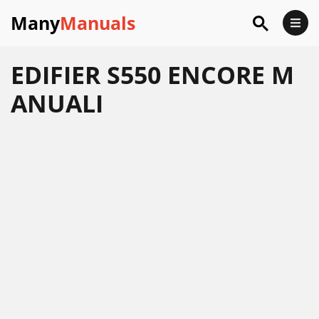
Many
Manuals
EDIFIER S550 ENCORE M
ANUALI