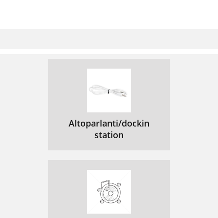
Altoparlanti/dockin
station