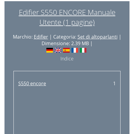
Edifier S550 ENCORE Manuale
Utente (1 pagine)
Marchio:
Edifier
| Categoria:
Set di altoparlanti
|
Dimensione: 2.39 MB |
Indice
S550 encore
1