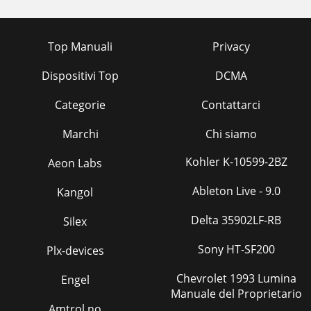
Top Manuali
Privacy
Dispositivi Top
DCMA
Categorie
Contattarci
Marchi
Chi siamo
Kohler K-10599-2BZ
Aeon Labs
Ableton Live - 9.0
Kangol
Delta 35902LF-RB
Silex
Sony HT-SF200
Plx-devices
Chevrolet 1993 Lumina
Engel
Manuale del Proprietario
Amtrol no