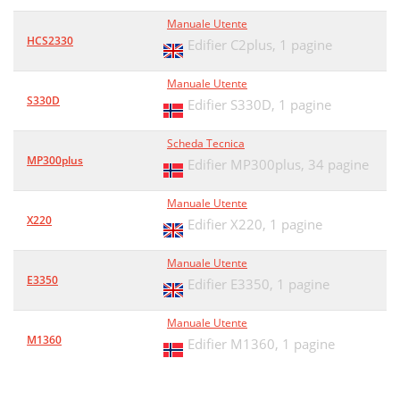
Manuale Utente
HCS2330
Edifier C2plus,
1 pagine
Manuale Utente
S330D
Edifier S330D,
1 pagine
Scheda Tecnica
MP300plus
Edifier MP300plus,
34 pagine
Manuale Utente
X220
Edifier X220,
1 pagine
Manuale Utente
E3350
Edifier E3350,
1 pagine
Manuale Utente
M1360
Edifier M1360,
1 pagine