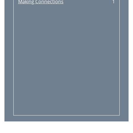
Making Connections
1