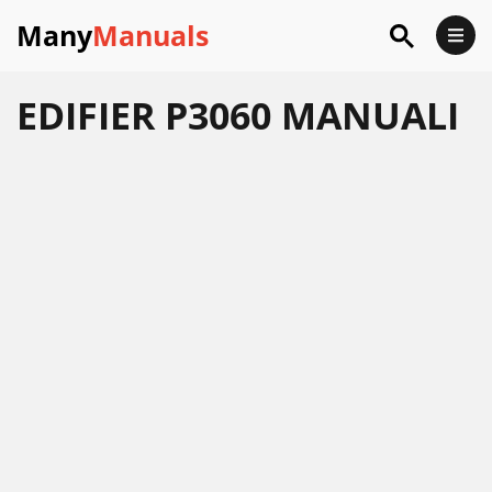
Many
Manuals
EDIFIER P3060 MANUALI