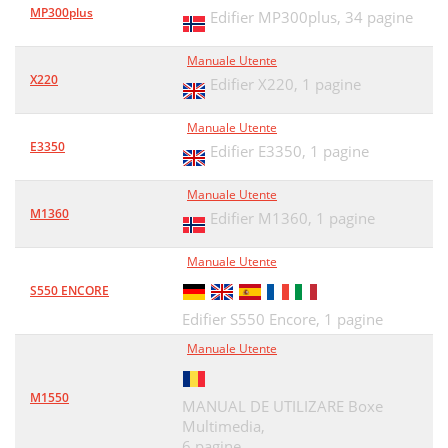
MP300plus
Edifier MP300plus,
34 pagine
Manuale Utente
X220
Edifier X220,
1 pagine
Manuale Utente
E3350
Edifier E3350,
1 pagine
Manuale Utente
M1360
Edifier M1360,
1 pagine
Manuale Utente
S550 ENCORE
Edifier S550 Encore,
1 pagine
Manuale Utente
M1550
MANUAL DE UTILIZARE Boxe
Multimedia,
6 pagine