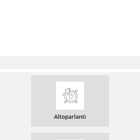
Altoparlanti