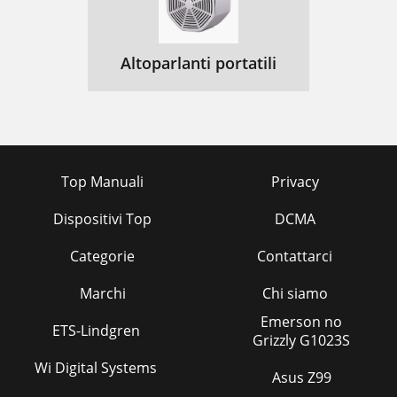
Altoparlanti portatili
Top Manuali
Privacy
Dispositivi Top
DCMA
Categorie
Contattarci
Marchi
Chi siamo
Emerson no
ETS-Lindgren
Grizzly G1023S
Wi Digital Systems
Asus Z99