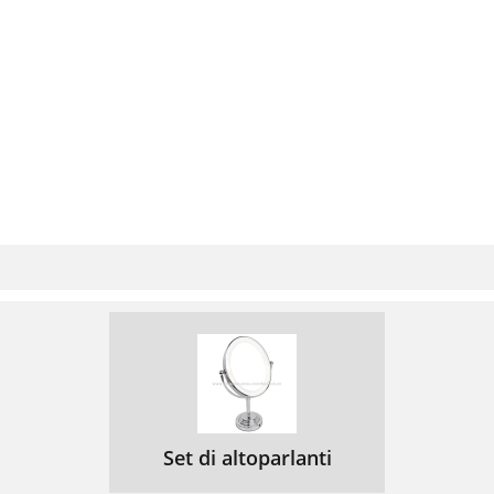
Set di altoparlanti