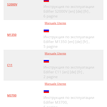
S2000V
Инструкция по эксплуатации
Edifier S2000V [en] [de] [fr] ,
6 pagine
Manuale Utente
M1350
Инструкция по эксплуатации
Edifier M1350 [en] [de] [fr] ,
5 pagine
Manuale Utente
C11
Инструкция по эксплуатации
Edifier C11 [en] [de] [fr] ,
2 pagine
Manuale Utente
M3700
Инструкция по эксплуатации
Edifier M3700,