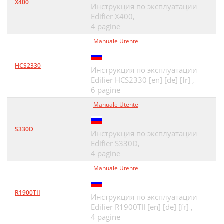
X400
Инструкция по эксплуатации
Edifier X400,
4 pagine
Manuale Utente
HCS2330
Инструкция по эксплуатации
Edifier HCS2330 [en] [de] [fr] ,
6 pagine
Manuale Utente
S330D
Инструкция по эксплуатации
Edifier S330D,
4 pagine
Manuale Utente
R1900TII
Инструкция по эксплуатации
Edifier R1900TII [en] [de] [fr] ,
4 pagine