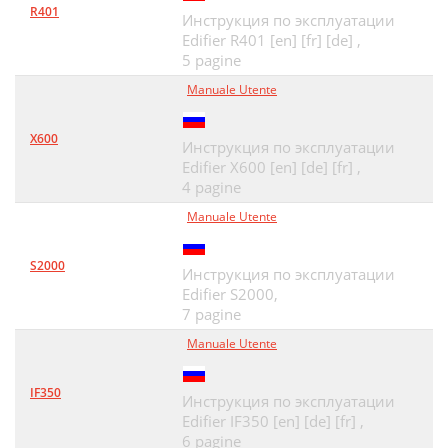
R401
Инструкция по эксплуатации
Edifier R401 [en] [fr] [de] ,
5 pagine
Manuale Utente
X600
Инструкция по эксплуатации
Edifier X600 [en] [de] [fr] ,
4 pagine
Manuale Utente
S2000
Инструкция по эксплуатации
Edifier S2000,
7 pagine
Manuale Utente
IF350
Инструкция по эксплуатации
Edifier IF350 [en] [de] [fr] ,
6 pagine