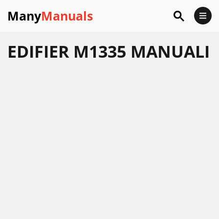
Many
Manuals
EDIFIER M1335 MANUALI