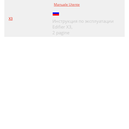
Manuale Utente
X3
Инструкция по эксплуатации
Edifier X3,
2 pagine