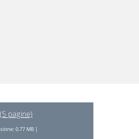
(5 pagine)
ione: 0.77 MB |