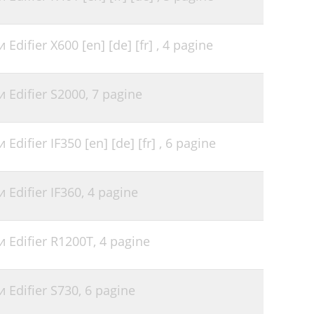
difier X600 [en] [de] [fr] ,
4 pagine
 Edifier S2000,
7 pagine
ifier IF350 [en] [de] [fr] ,
6 pagine
Edifier IF360,
4 pagine
 Edifier R1200T,
4 pagine
 Edifier S730,
6 pagine