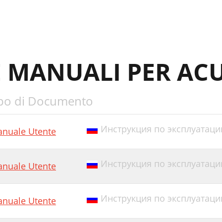
E MANUALI PER ACU
po di Documento
Инструкция по эксплуатации
nuale Utente
Инструкция по эксплуатации
nuale Utente
Инструкция по эксплуатации E
nuale Utente