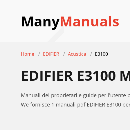
Many
Manuals
Home
EDIFIER
Acustica
E3100
EDIFIER E3100
Manuali dei proprietari e guide per l'utente 
We fornisce 1 manuali pdf EDIFIER E3100 per