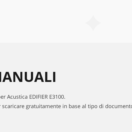
 MANUALI
per Acustica EDIFIER E3100.
 scaricare gratuitamente in base al tipo di documen